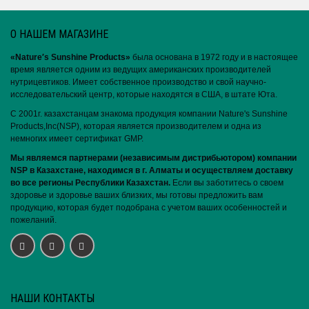
О НАШЕМ МАГАЗИНЕ
«Nature′s Sunshine Products»
была основана в 1972 году и в настоящее
время является одним из ведущих американских производителей
нутрицевтиков. Имеет собственное производство и свой научно-
исследовательский центр, которые находятся в США, в штате Юта.
С 2001г. казахстанцам знакома продукция компании Nature's Sunshine
Products,Inc(NSP), которая является производителем и одна из
немногих имеет сертификат GMP.
Мы являемся партнерами (независимым дистрибьютором) компании
NSP в Казахстане, находимся в г. Алматы и осуществляем доставку
во все регионы Республики Казахстан.
Если вы заботитесь о своем
здоровье и здоровье ваших близких, мы готовы предложить вам
продукцию, которая будет подобрана с учетом ваших особенностей и
пожеланий.
НАШИ КОНТАКТЫ