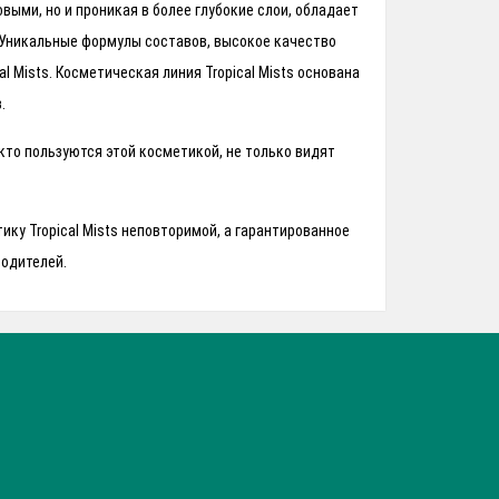
выми, но и проникая в более глубокие слои, обладает
Уникальные формулы составов, высокое качество
 Mists. Косметическая линия Tropical Mists основана
.
 кто пользуются этой косметикой, не только видят
ку Tropical Mists неповторимой, а гарантированное
водителей.