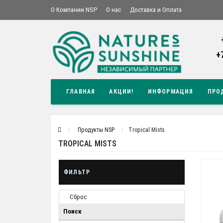
О Компании NSP
О нас
Доставка и Оплата
+
ГЛАВНАЯ
АКЦИИ!
ИНФОРМАЦИЯ
ПРО
Продукты NSP
Tropical Mists
TROPICAL MISTS
ФИЛЬТР
Сброс
Поиск