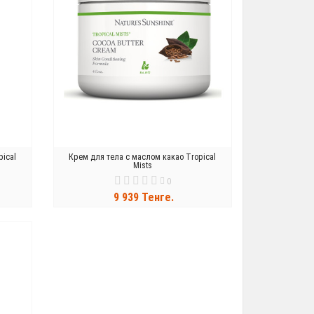
pical
Крем для тела с маслом какао Tropical
Mists
0
9 939 Тенге.
В КОРЗИНУ