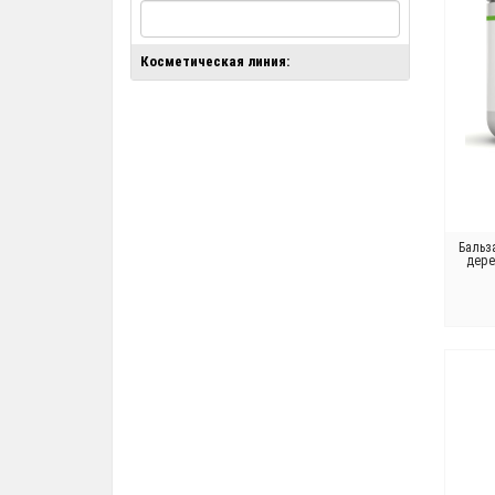
Косметическая линия:
Бальз
дере