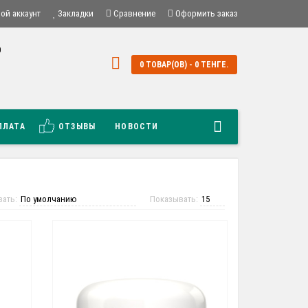
ой аккаунт
Закладки
Сравнение
Оформить заказ
0
0
0 ТОВАР(ОВ) - 0 ТЕНГЕ.
й
ПЛАТА
ОТЗЫВЫ
НОВОСТИ
вать:
Показывать: