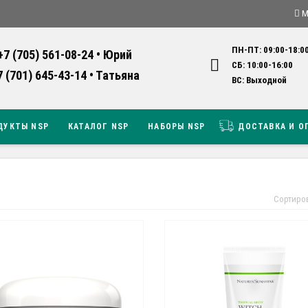
М
ПН-ПТ: 09:00-18:0
+7 (705) 561-08-24 • Юрий
СБ: 10:00-16:0
7 (701) 645-43-14 • Татьяна
ВС: Выходно
ДУКТЫ NSP
КАТАЛОГ NSP
НАБОРЫ NSP
ДОСТАВКА И О
Сортиро