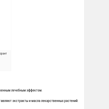
орант
раженным лечебным эффектом.
тавляют экстракты и масла лекарственных растений.