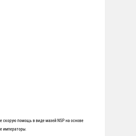
ите скорую помощь в виде мазей NSP на основе
е императоры.