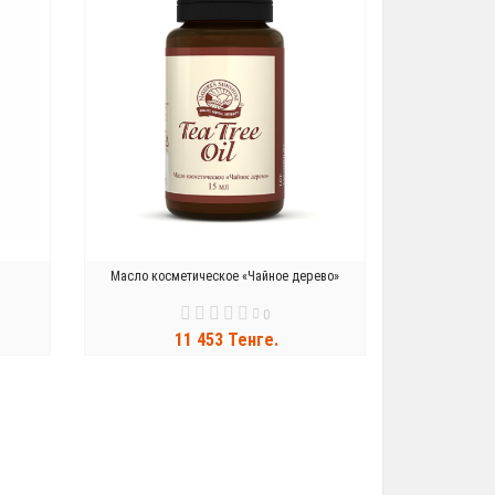
Масло косметическое «Чайное дерево»
0
11 453 Тенге.
В КОРЗИНУ