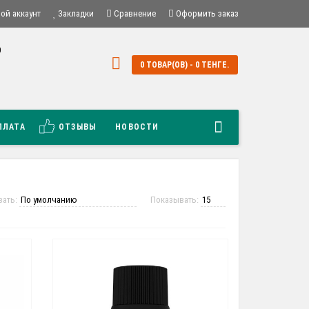
ой аккаунт
Закладки
Сравнение
Оформить заказ
0
0
0 ТОВАР(ОВ) - 0 ТЕНГЕ.
й
ПЛАТА
ОТЗЫВЫ
НОВОСТИ
вать:
Показывать: