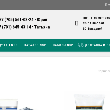
М
ПН-ПТ: 09:00-18:0
+7 (705) 561-08-24 • Юрий
СБ: 10:00-16:0
7 (701) 645-43-14 • Татьяна
ВС: Выходно
ДУКТЫ NSP
КАТАЛОГ NSP
НАБОРЫ NSP
ДОСТАВКА И О
Сортиро