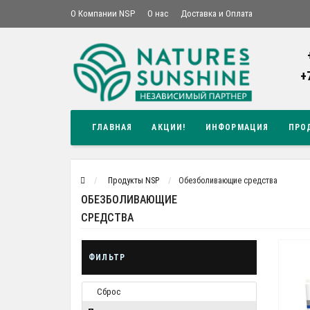
О Компании NSP
О нас
Доставка и Оплата
+
ГЛАВНАЯ
АКЦИИ!
ИНФОРМАЦИЯ
ПРО
Продукты NSP
Обезболивающие средства
ОБЕЗБОЛИВАЮЩИЕ
СРЕДСТВА
ФИЛЬТР
Сброс