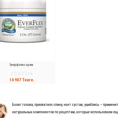
Эверфлекс крем
0
14 907 Тенге.
В КОРЗИНУ
Болит голова, прихватило спину, ноет сустав, ушиблись – примен
натуральных компонентов по рецептам, которые использовали ещ