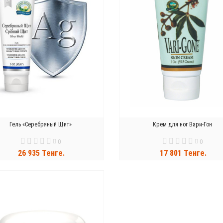
Гель «Серебряный Щит»
Крем для ног Вари-Гон
0
0
26 935 Тенге.
17 801 Тенге.
В КОРЗИНУ
В КОРЗИНУ