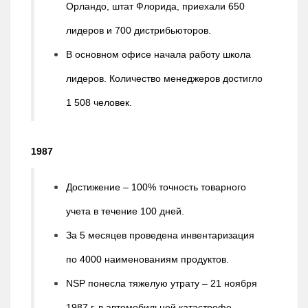
Орландо, штат Флорида, приехали 650
лидеров и 700 дистрибьюторов.
В основном офисе начала работу школа
лидеров. Количество менеджеров достигло
1 508 человек.
1987
Достижение – 100% точность товарного
учета в течение 100 дней.
За 5 месяцев проведена инвентаризация
по 4000 наименованиям продуктов.
NSP понесла тяжелую утрату – 21 ноября
1987 г. в автомобильной катастрофе