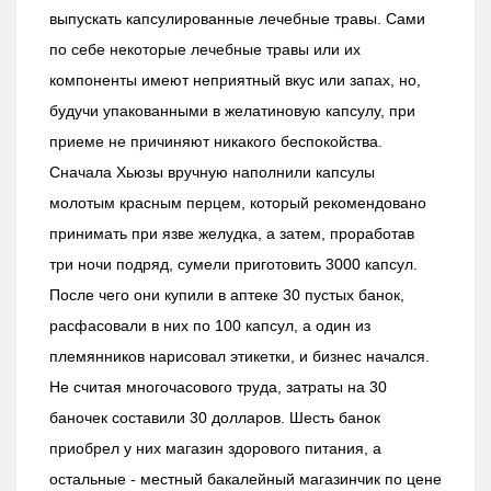
выпускать капсулированные лечебные травы. Сами
по себе некоторые лечебные травы или их
компоненты имеют неприятный вкус или запах, но,
будучи упакованными в желатиновую капсулу, при
приеме не причиняют никакого беспокойства.
Сначала Хьюзы вручную наполнили капсулы
молотым красным перцем, который рекомендовано
принимать при язве желудка, а затем, проработав
три ночи подряд, сумели приготовить 3000 капсул.
После чего они купили в аптеке 30 пустых банок,
расфасовали в них по 100 капсул, а один из
племянников нарисовал этикетки, и бизнес начался.
Не считая многочасового труда, затраты на 30
баночек составили 30 долларов. Шесть банок
приобрел у них магазин здорового питания, а
остальные - местный бакалейный магазинчик по цене