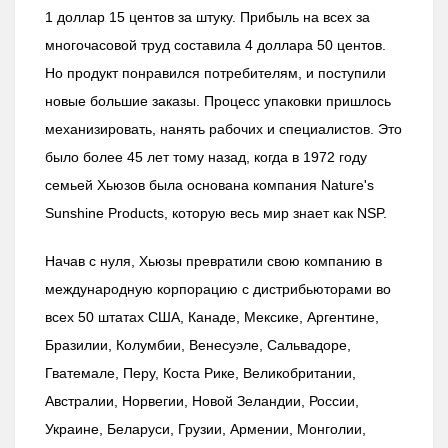
1 доллар 15 центов за штуку. Прибыль на всех за
многочасовой труд составила 4 доллара 50 центов.
Но продукт понравился потребителям, и поступили
новые большие заказы. Процесс упаковки пришлось
механизировать, нанять рабочих и специалистов. Это
было более 45 лет тому назад, когда в 1972 году
семьей Хьюзов была основана компания Nature's
Sunshine Products, которую весь мир знает как NSP.
Начав с нуля, Хьюзы превратили свою компанию в
международную корпорацию с дистрибьюторами во
всех 50 штатах США, Канаде, Мексике, Аргентине,
Бразилии, Колумбии, Венесуэле, Сальвадоре,
Гватемале, Перу, Коста Рике, Великобритании,
Австралии, Норвегии, Новой Зеландии, России,
Украине, Беларуси, Грузии, Армении, Монголии,