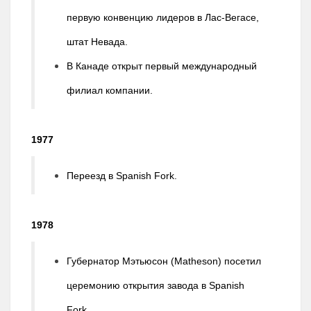
первую конвенцию лидеров в Лас-Вегасе,
штат Невада.
В Канаде открыт первый международный
филиал компании.
1977
Переезд в Spanish Fork.
1978
Губернатор Мэтьюсон (Matheson) посетил
церемонию открытия завода в Spanish
Fork.