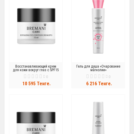
Восстанавливающий крем
Гель для душа «Очарование
для кожи вокруг глаз с SPF15
магнолии»
0
0
10 595 Тенге.
6 216 Тенге.