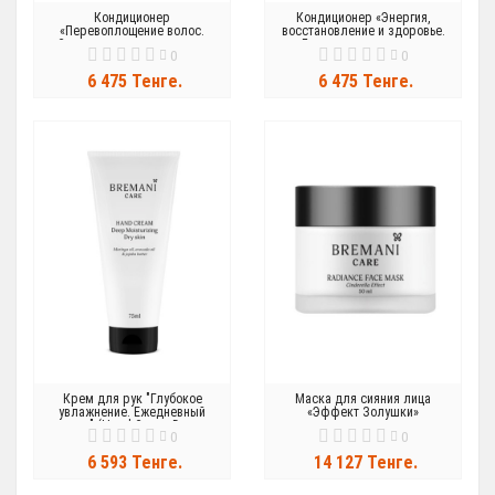
Кондиционер
Кондиционер «Энергия,
«Перевоплощение волос.
восстановление и здоровье.
Сила, сияние и гладкость»
Баланс кожи головы»
0
0
6 475 Тенге.
6 475 Тенге.
Крем для рук "Глубокое
Маска для сияния лица
увлажнение. Ежедневный
«Эффект Золушки»
уход" (Hand Cream Deep
0
0
Hydration)
6 593 Тенге.
14 127 Тенге.