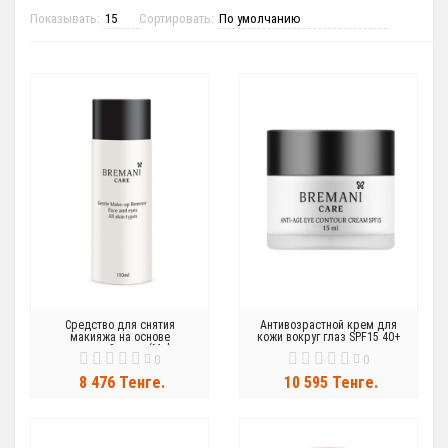
Показывать:
Сортировать:
Cредство для снятия
Антивозрастной крем для
макияжа на основе
кожи вокруг глаз SPF15 40+
мицеллярной воды (Make-up
0
0
Remover)
8 476 Тенге.
10 595 Тенге.