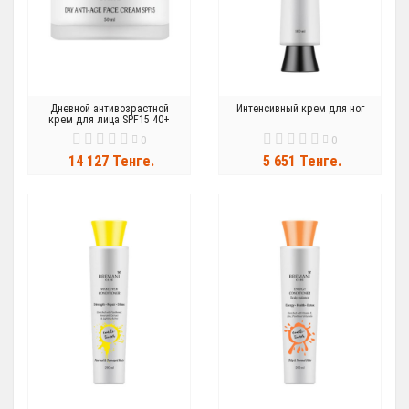
Дневной антивозрастной
Интенсивный крем для ног
крем для лица SPF15 40+
0
0
14 127 Тенге.
5 651 Тенге.