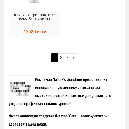
Шампунь «Перевоплощение
волос. Сила, сияние и
гладкость»
0
7 252 Тенге.
1
2
>
>|
Компания Nature’s Sunshine представляет
инновационную линейку итальянской
омолаживающей косметики для домашнего
ухода на профессиональном уровне!
Омолаживающие средства Bremani Care – залог красоты и
здоровья вашей кожи.