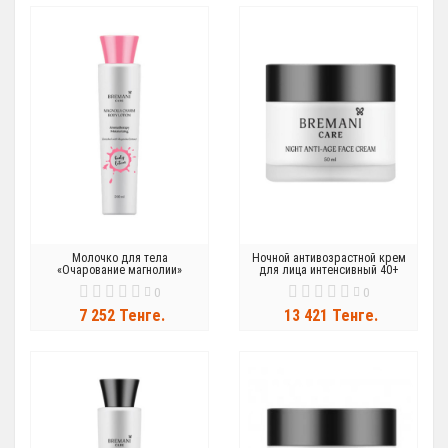
Молочко для тела
Ночной антивозрастной крем
«Очарование магнолии»
для лица интенсивный 40+
0
0
7 252 Тенге.
13 421 Тенге.