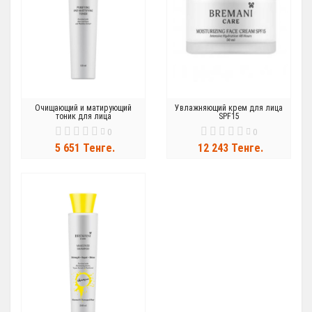
Очищающий и матирующий
Увлажняющий крем для лица
тоник для лица
SPF15
0
0
5 651 Тенге.
12 243 Тенге.