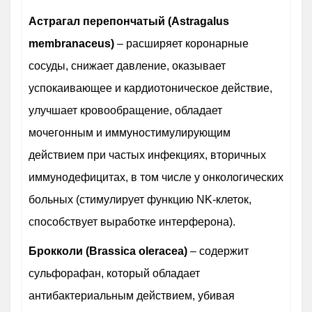
Астрагал перепончатый (Astragalus
membranaceus)
– расширяет коронарные
сосуды, снижает давление, оказывает
успокаивающее и кардиотоническое действие,
улучшает кровообращение, обладает
мочегонным и иммуностимулирующим
действием при частых инфекциях, вторичных
иммунодефицитах, в том числе у онкологических
больных (стимулирует функцию NK-клеток,
способствует выработке интерферона).
Брокколи (Brassica oleracea)
– содержит
сульфорафан, который обладает
антибактериальным действием, убивая