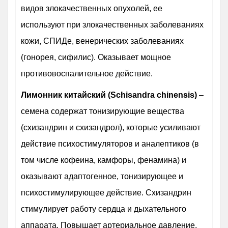
видов злокачественных опухолей, ее
используют при злокачественных заболеваниях
кожи, СПИДе, венерических заболеваниях
(гонорея, сифилис). Оказывает мощное
противовоспалительное действие.
Лимонник китайский (Schisandra chinensis)
–
семена содержат тонизирующие вещества
(схизандрин и схизандрол), которые усиливают
действие психостимуляторов и аналептиков (в
том числе кофеина, камфоры, фенамина) и
оказывают адаптогенное, тонизирующее и
психостимулирующее действие. Схизандрин
стимулирует работу сердца и дыхательного
аппарата. Повышает артериальное давление,