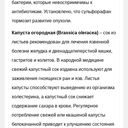
бактерии, которые невосприимчивы к
антибиотикам. Установлено, что сульфорафан
тормозит развитие опухоли.
Капуста огородная (Brassica oleracea)
– сок из
листьев рекомендован для лечения язвенной
болезни желудка и двенадцатиперстной кишки,
гастритов и колитов. В народной медицине
свежий капустный сок издавна используют для
заживления гноящихся ран и язв. Листья
капусты способствуют выведению из организма
холестерина, а капустный сок снижает
содержание сахара в крови. Регулярное
потребление свежей или квашеной капусты
белокачанной приводит к улучшению состояния