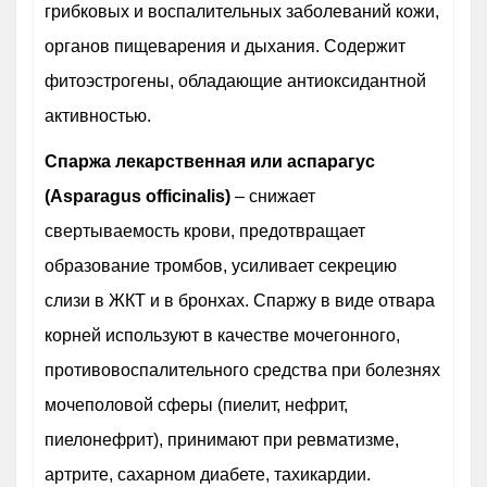
грибковых и воспалительных заболеваний кожи,
органов пищеварения и дыхания. Содержит
фитоэстрогены, обладающие антиоксидантной
активностью.
Спаржа лекарственная или аспарагус
(Asparagus officinalis)
– снижает
свертываемость крови, предотвращает
образование тромбов, усиливает секрецию
слизи в ЖКТ и в бронхах. Спаржу в виде отвара
корней используют в качестве мочегонного,
противовоспалительного средства при болезнях
мочеполовой сферы (пиелит, нефрит,
пиелонефрит), принимают при ревматизме,
артрите, сахарном диабете, тахикардии.