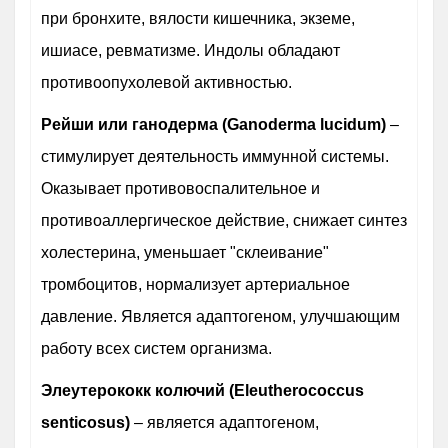
при бронхите, вялости кишечника, экземе,
ишиасе, ревматизме. Индолы обладают
противоопухолевой активностью.
Рейши или ганодерма (Ganoderma lucidum)
–
стимулирует деятельность иммунной системы.
Оказывает противовоспалительное и
противоаллергическое действие, снижает синтез
холестерина, уменьшает "склеивание"
тромбоцитов, нормализует артериальное
давление. Является адаптогеном, улучшающим
работу всех систем организма.
Элеутерококк колючий (Eleutherococcus
senticosus)
– является адаптогеном,