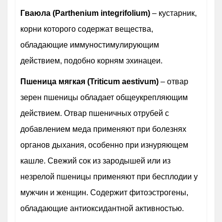
Гваюла (Parthenium integrifolium)
– кустарник,
корни которого содержат вещества,
обладающие иммуностимулирующим
действием, подобно корням эхинацеи.
Пшеница мягкая (Triticum aestivum)
– отвар
зерен пшеницы обладает общеукрепляющим
действием. Отвар пшеничных отрубей с
добавлением меда применяют при болезнях
органов дыхания, особенно при изнуряющем
кашле. Свежий сок из зародышей или из
незрелой пшеницы применяют при бесплодии у
мужчин и женщин. Содержит фитоэстрогены,
обладающие антиоксидантной активностью.