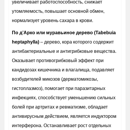
увеличивает работоспособность, снижает
утомляемость, повышает основной обмен,
нормализует уровень сахара в крови.
По д’Арко или муравьиное дерево (Tabebuia
heptaphylla)
– дерево, кора которого содержит
антибактериальные и антигрибковые вещества.
Оказывает противогрибковый эффект при
кандидозах кишечника и влагалища, подавляет
возбудителей микозов (дерматомикозы,
гистоплазмоз), помогает при паразитарных
инфекциях, способствует уменьшению сильных
болей при артритах и ревматизме, обладает
антивирусным действием, является индуктором
интерферона. Останавливает рост отдельных