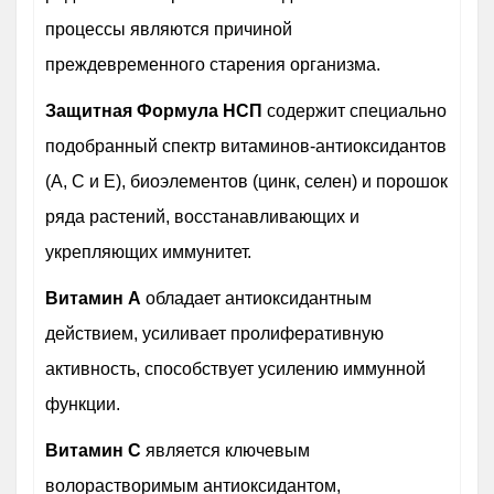
процессы являются причиной
преждевременного старения организма.
Защитная Формула НСП
содержит специально
подобранный спектр витаминов-антиоксидантов
(А, С и Е), биоэлементов (цинк, селен) и порошок
ряда растений, восстанавливающих и
укрепляющих иммунитет.
Витамин А
обладает антиоксидантным
действием, усиливает пролиферативную
активность, способствует усилению иммунной
функции.
Витамин С
является ключевым
волорастворимым антиоксидантом,