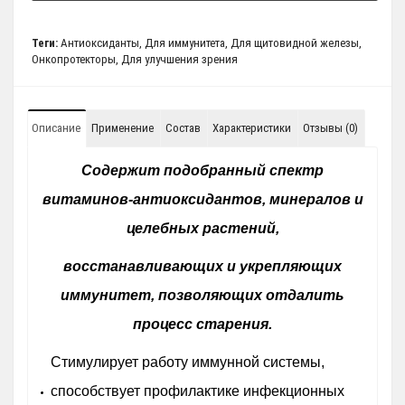
Теги:
Антиоксиданты
,
Для иммунитета
,
Для щитовидной железы
,
Онкопротекторы
,
Для улучшения зрения
Описание
Применение
Состав
Характеристики
Отзывы (0)
Содержит подобранный спектр
витаминов-антиоксидантов, минералов и
целебных растений,
восстанавливающих и укрепляющих
иммунитет, позволяющих отдалить
процесс старения.
Стимулирует работу иммунной системы,
способствует профилактике инфекционных