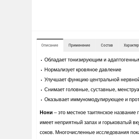
Описание
Применение
Состав
Характе
Обладает тонизирующим и адаптогенны
Нормализует кровяное давление
Улучшает функцию центральной нервно
Снимает головные, суставные, менстру
Оказывает иммуномодулирующее и прот
Нони
– это местное таитянское название 
имеет неприятный запах и горьковатый вку
соков. Многочисленные исследования пок