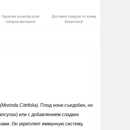
Гарантия качества всех
Доставка товаров по всему
товаров магазина!
Казахстану!
(Morinda Citrifolia).
Плод нони съедобен, но
капсулах) или с добавлением сладких
ами. Он укрепляет иммунную систему,