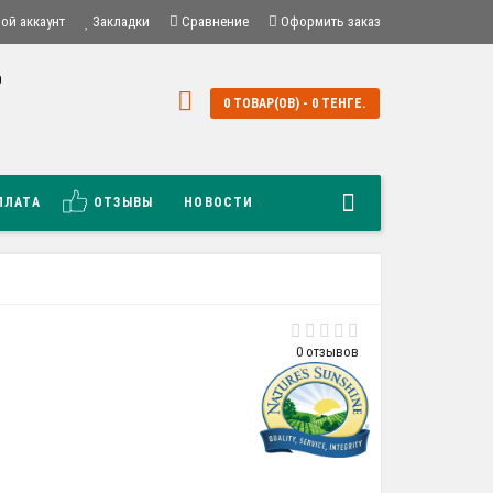
ой аккаунт
Закладки
Сравнение
Оформить заказ
0
0
0 ТОВАР(ОВ) - 0 ТЕНГЕ.
й
ПЛАТА
ОТЗЫВЫ
НОВОСТИ
0 отзывов