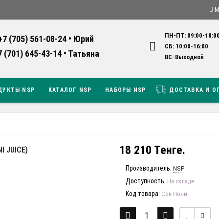
М
ПН-ПТ: 09:00-18:0
+7 (705) 561-08-24 • Юрий
СБ: 10:00-16:0
7 (701) 645-43-14 • Татьяна
ВС: Выходно
ДУКТЫ NSP
КАТАЛОГ NSP
НАБОРЫ NSP
ДОСТАВКА И О
18 210 Тенге.
I JUICE)
Производитель:
NSP
Доступность:
На складе
Код товара:
Сок Нони