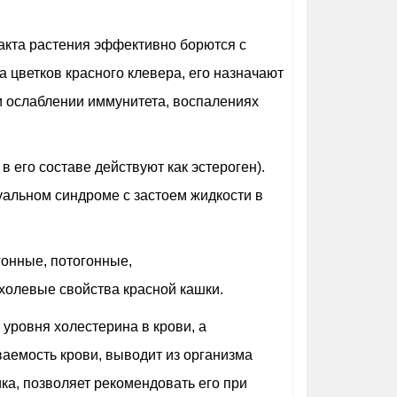
акта растения эффективно борются с
 цветков красного клевера, его назначают
и ослаблении иммунитета, воспалениях
его составе действуют как эстероген).
уальном синдроме с застоем жидкости в
гонные, потогонные,
олевые свойства красной кашки.
 уровня холестерина в крови, а
аемость крови, выводит из организма
ка, позволяет рекомендовать его при