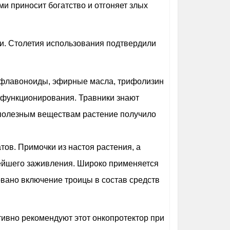
и приносит богатство и отгоняет злых
ки. Столетия использования подтвердили
а, флавоноиды, эфирные масла, трифолизин
 функционирования. Травники знают
м полезным веществам растение получило
тов. Примочки из настоя растения, а
рейшего заживления. Широко применяется
овано включение троицы в состав средств
тивно рекомендуют этот онкопротектор при