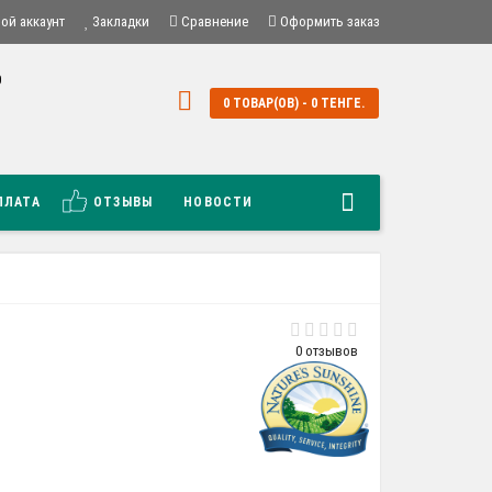
ой аккаунт
Закладки
Сравнение
Оформить заказ
0
0
0 ТОВАР(ОВ) - 0 ТЕНГЕ.
й
ПЛАТА
ОТЗЫВЫ
НОВОСТИ
0 отзывов