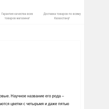
Гарантия качества всех
Доставка товаров по всему
товаров магазина!
Казахстану!
бовые. Научное название его рода –
аются цветки с четырьмя и даже пятью