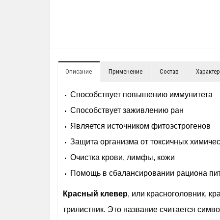
Описание
Применение
Состав
Характе
Способствует повышению иммунитета
Способствует заживлению ран
Является источником фитоэстрогенов
Защита организма от токсичных химиче
Очистка крови, лимфы, кожи
Помощь в сбалансировании рациона пи
Красный клевер
, или красноголовник, к
трилистник. Это название считается симв