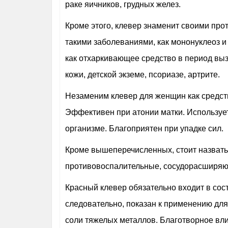
раке яичников, грудных желез.
Кроме этого, клевер знаменит своими пр
такими заболеваниями, как мононуклеоз и
как отхаркивающее средство в период вы
кожи, детской экземе, псориазе, артрите.
Незаменим клевер для женщин как средств
Эффективен при атонии матки. Использует
организме. Благоприятен при упадке сил.
Кроме вышеперечисленных, стоит назвать 
противовоспалительные, сосудорасширяю
Красный клевер обязательно входит в сос
следовательно, показан к применению для
соли тяжелых металлов. Благотворное вли