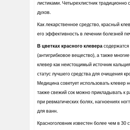
листиками. Четырехлистник традиционно сч
духов.
Как лекарственное средство, красный кле
его эффективность в лечении болезней пе
В цветках красного клевера
содержатся 
(антигрибковое вещество), а также мног
клевер как неистощимый источник кальция
статус лучшего средства для очищения кр
Медицина советует использовать клевер не
также свежий сок можно прикладывать к 
при ревматических болях, нагноениях ног
для ванн.
Красноголовник известен более чем в 30 с