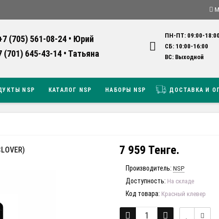
М
ПН-ПТ: 09:00-18:0
+7 (705) 561-08-24 • Юрий
СБ: 10:00-16:0
7 (701) 645-43-14 • Татьяна
ВС: Выходно
ДУКТЫ NSP
КАТАЛОГ NSP
НАБОРЫ NSP
ДОСТАВКА И О
7 959 Тенге.
CLOVER)
Производитель:
NSP
Доступность:
На складе
Код товара:
Красный клевер