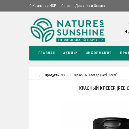
О Компании NSP
О нас
Доставка и Оплата
+
ГЛАВНАЯ
АКЦИИ!
ИНФОРМАЦИЯ
ПРО
Продукты NSP
Красный клевер (Red Clover)
КРАСНЫЙ КЛЕВЕР (RED 