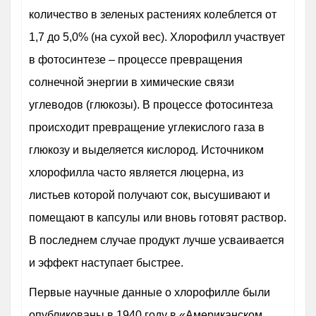
количество в зеленых растениях колеблется от
1,7 до 5,0% (на сухой вес). Хлорофилл участвует
в фотосинтезе – процессе превращения
солнечной энергии в химические связи
углеводов (глюкозы). В процессе фотосинтеза
происходит превращение углекислого газа в
глюкозу и выделяется кислород. Источником
хлорофилла часто является люцерна, из
листьев которой получают сок, высушивают и
помещают в капсулы или вновь готовят раствор.
В последнем случае продукт лучше усваивается
и эффект наступает быстрее.
Первые научные данные о хлорофилле были
опубликованы в 1940 году в «Американском