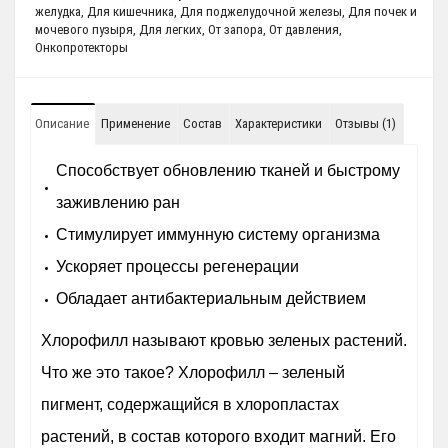
желудка
,
Для кишечника
,
Для поджелудочной железы
,
Для почек и
мочевого пузыря
,
Для легких
,
От запора
,
От давления
,
Онкопротекторы
Описание
Применение
Состав
Характеристики
Отзывы (1)
Способствует обновлению тканей и быстрому
заживлению ран
Стимулирует иммунную систему организма
Ускоряет процессы регенерации
Обладает антибактериальным действием
Хлорофилл называют кровью зеленых растений.
Что же это такое? Хлорофилл – зеленый
пигмент, содержащийся в хлоропластах
растений, в состав которого входит магний. Его