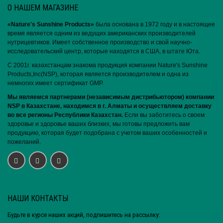
О НАШЕМ МАГАЗИНЕ
«Nature′s Sunshine Products»
была основана в 1972 году и в настоящее
время является одним из ведущих американских производителей
нутрицевтиков. Имеет собственное производство и свой научно-
исследовательский центр, которые находятся в США, в штате Юта.
С 2001г. казахстанцам знакома продукция компании Nature's Sunshine
Products,Inc(NSP), которая является производителем и одна из
немногих имеет сертификат GMP.
Мы являемся партнерами (независимым дистрибьютором) компании
NSP в Казахстане, находимся в г. Алматы и осуществляем доставку
во все регионы Республики Казахстан.
Если вы заботитесь о своем
здоровье и здоровье ваших близких, мы готовы предложить вам
продукцию, которая будет подобрана с учетом ваших особенностей и
пожеланий.
НАШИ КОНТАКТЫ
Будьте в курсе наших акций, подпишитесь на рассылку: