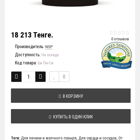
18 213 Тенге.
0 отзывов
Производитель:
NSP
Доступность:
На складе
Код товара:
Би Пи-Си
В КОРЗИНУ
КУПИТЬ В ОДИН КЛИК
Теги:
Для печени и желчного пузыря
,
Для сердца и сосудов
,
От