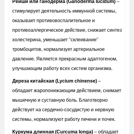
Рейши или ганодерма (Ganoderma lucidum)
–
стимулирует деятельность иммунной системы,
оказывает противовоспалительное и
противоаллергическое действие, снижает синтез
холестерина, уменьшает "склеивание"
тромбоцитов, нормализует артериальное
давление. Является прекрасным адаптогеном,
улучшающим работу всех систем организма.
Дереза китайская (Lycium chinense)
–
обладает жаропонижающим действием, снимает
мышечную и суставную боль. Благотворно
действует на сердечно-сосудистую и нервную
системы, нормализуют работу печени и почек.
Куркума длинная (Curcuma longa)
– обладает