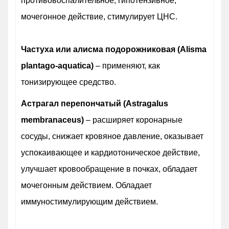
противовоспалительное, гипотензивное,
мочегонное действие, стимулирует ЦНС.
Частуха или алисма подорожниковая (Alisma
plantago-aquatica)
– применяют, как
тонизирующее средство.
Астрагал перепончатый (Astragalus
membranaceus)
– расширяет коронарные
сосуды, снижает кровяное давление, оказывает
успокаивающее и кардиотоническое действие,
улучшает кровообращение в почках, обладает
мочегонным действием. Обладает
иммуностимулирующим действием.