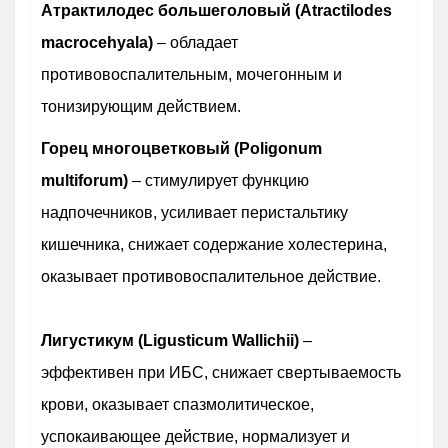
Атрактилодес большеголовый (Atractilodes
macrocehyala)
– обладает
противовоспалительным, мочегонным и
тонизирующим действием.
Горец многоцветковый (Poligonum
multiforum)
– стимулирует функцию
надпочечников, усиливает перистальтику
кишечника, снижает содержание холестерина,
оказывает противовоспалительное действие.
Лигустикум (Ligusticum Wallichii)
–
эффективен при ИБС, снижает свертываемость
крови, оказывает спазмолитическое,
успокаивающее действие, нормализует и