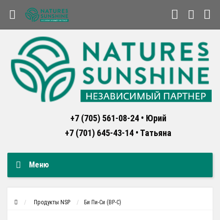
+7 (705) 561-08-24 • Юрий
+7 (701) 645-43-14 • Татьяна
Меню
Продукты NSP
Би Пи-Си (BP-C)