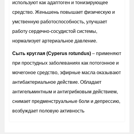
используют как адаптоген и тонизирующее
средство. Женьшень повышает физическую и
умственную работоспособность, улучшает
работу сердечно-сосудистой системы,
нормализует артериальное давление.
Сыть круглая (Cyperus rotundus)
– применяют
при простудных заболеваниях как потогонное и
мочегоное средство, эфирные масла оказывают
антибактериальное действие. Обладает
антигельминтным и антигрибковым действием,
снимает предменструальные боли и депрессию,
возбуждает половую активность