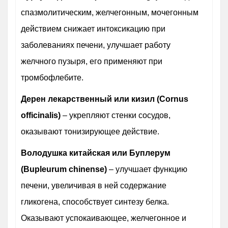
спазмолитическим, желчегонным, мочегонным
действием снижает интоксикацию при
заболеваниях печени, улучшает работу
желчного пузыря, его применяют при
тромбофлебите.
Дерен лекарственный или кизил (Cornus
officinalis)
– укрепляют стенки сосудов,
оказывают тонизирующее действие.
Володушка китайская или Буплерум
(Bupleurum chinense)
– улучшает функцию
печени, увеличивая в ней содержание
гликогена, способствует синтезу белка.
Оказывают успокаивающее, желчегонное и