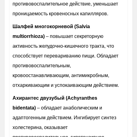
противовоспалительное действие, уменьшает
проницаемость кровеносных капилляров.
Шалфей многокорневой (Salvia
multiorrhioza)
– повышает секреторную
активность желудочно-кишечного тракта, что
способствует перевариванию пищи. Обладает
противовоспалительным,
кровоостанавливающим, антимикробным,
отхаркивающим и успокаивающим действием.
Ахирантес двузубый (Achyranthes
bidentata)
– обладает анаболическим и
адаптогенным действием. Ингибирует синтез
холестерина, оказывает