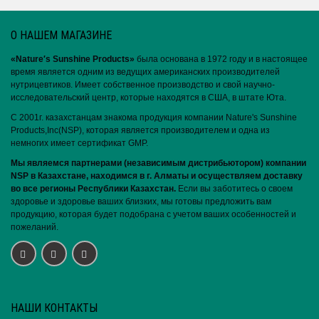
О НАШЕМ МАГАЗИНЕ
«Nature′s Sunshine Products»
была основана в 1972 году и в настоящее
время является одним из ведущих американских производителей
нутрицевтиков. Имеет собственное производство и свой научно-
исследовательский центр, которые находятся в США, в штате Юта.
С 2001г. казахстанцам знакома продукция компании Nature's Sunshine
Products,Inc(NSP), которая является производителем и одна из
немногих имеет сертификат GMP.
Мы являемся партнерами (независимым дистрибьютором) компании
NSP в Казахстане, находимся в г. Алматы и осуществляем доставку
во все регионы Республики Казахстан.
Если вы заботитесь о своем
здоровье и здоровье ваших близких, мы готовы предложить вам
продукцию, которая будет подобрана с учетом ваших особенностей и
пожеланий.
НАШИ КОНТАКТЫ