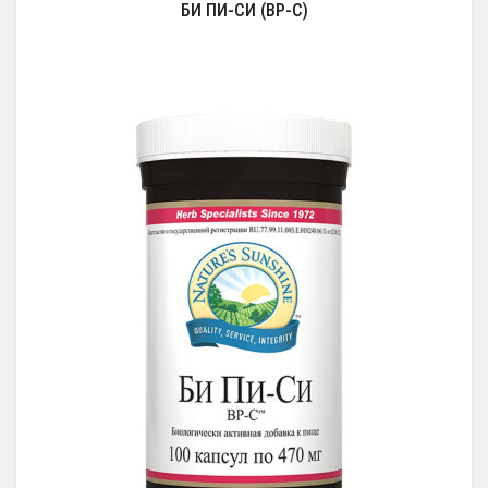
БИ ПИ-СИ (BP-C)